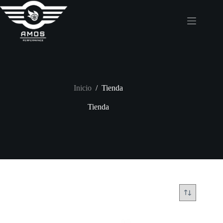
Saltar
al
contenido
Inicio
/
Tienda
Tienda