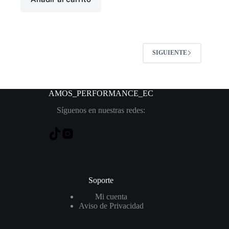
SIGUIENTE
AMOS_PERFORMANCE
_EC
Síguenos en nuestras redes:
Soporte
Mi cuenta
Aviso de Privacidad