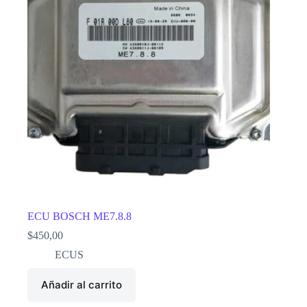
ECU BOSCH ME7.8.8
$
450,00
ECUS
Añadir al carrito