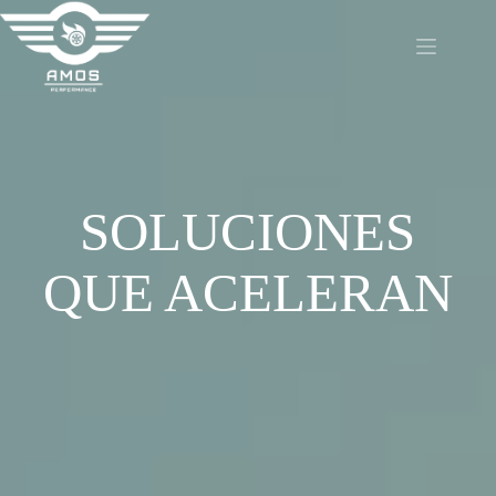
Saltar
al
contenido
SOLUCIONES
QUE ACELERAN