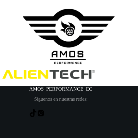
AMOS_PERFORMANCE
_EC
Síguenos en nuestras redes: