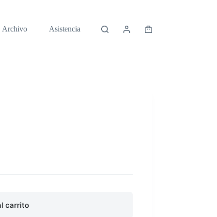
Archivo
Asistencia
Carro
de
compra
l carrito