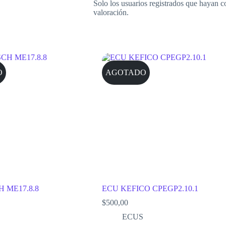
Solo los usuarios registrados que hayan 
valoración.
O
AGOTADO
 ME17.8.8
ECU KEFICO CPEGP2.10.1
$
500,00
ECUS