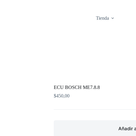
Tienda
ECU BOSCH ME7.8.8
$
450,00
Añadir a