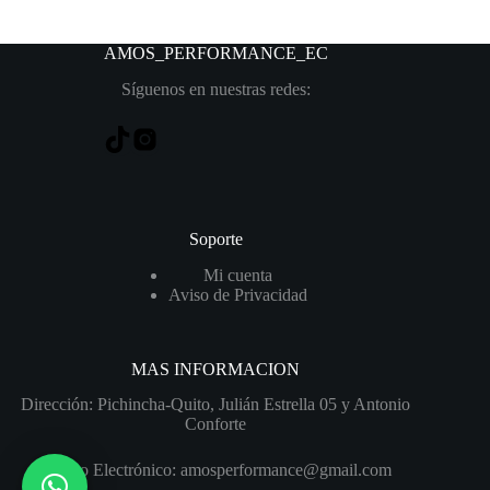
AMOS_PERFORMANCE
_EC
Síguenos en nuestras redes:
Soporte
Mi cuenta
Aviso de Privacidad
MAS INFORMACION
Dirección: Pichincha-Quito, Julián Estrella 05 y Antonio
Conforte
Correo Electrónico: amosperformance@gmail.com