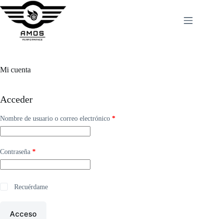
Saltar
al
contenido
Mi cuenta
Acceder
Obligatorio
Nombre de usuario o correo electrónico
*
Obligatorio
Contraseña
*
Recuérdame
Acceso