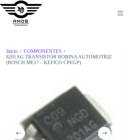
Saltar
al
contenido
Inicio
/
COMPONENTES
/
8201AG TRANSISTOR BOBINA AUTOMOTRIZ
(BOSCH ME17 – KEFICO CPEGP)