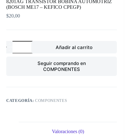
8201AG TRANSISTOR BOBINA AUTOMOTRIZ
(BOSCH ME17 – KEFICO CPEGP)
$
20,00
8201AG
Añadir al carrito
TRANSISTOR
BOBINA
AUTOMOTRIZ
Seguir comprando en
(BOSCH
COMPONENTES
ME17
-
KEFICO
CPEGP)
cantidad
CATEGORÍA:
COMPONENTES
Valoraciones (0)