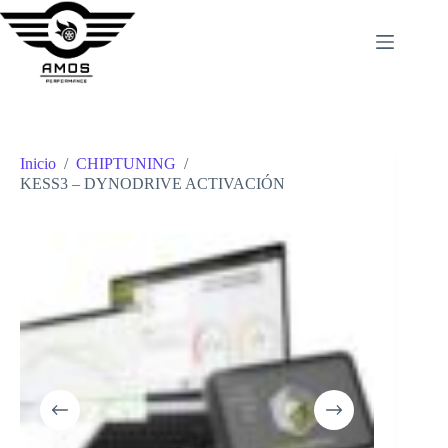
Saltar
al
contenido
Inicio
/
CHIPTUNING
/
KESS3 – DYNODRIVE ACTIVACIÓN