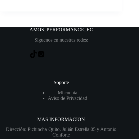
AMOS_PERFORMANCE
_EC
Síguenos en nuestras redes:
Soporte
Mi cuenta
Aviso de Privacidad
MAS INFORMACION
Dirección: Pichincha-Quito, Julián Estrella 05 y Antonio
Conforte