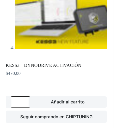
KESS3 – DYNODRIVE ACTIVACIÓN
$
470,00
KESS3
Añadir al carrito
-
DYNODRIVE
ACTIVACIÓN
Seguir comprando en CHIPTUNING
cantidad