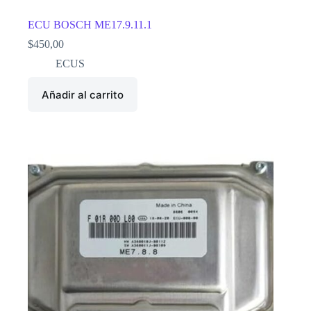
ECU BOSCH ME17.9.11.1
$
450,00
ECUS
Añadir al carrito