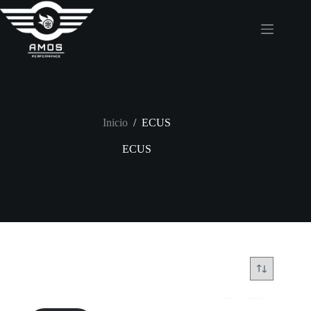
Saltar
al
contenido
Inicio
/
ECUS
ECUS