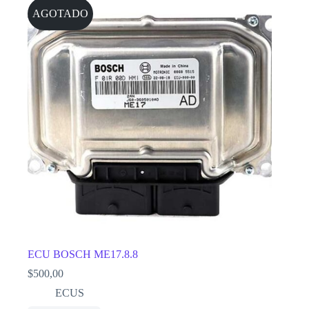
AGOTADO
ECU BOSCH ME17.8.8
$
500,00
ECUS