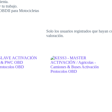
enta.
tu trabajo.
EOBDII para Motocicletas
Solo los usuarios registrados que hayan 
valoración.