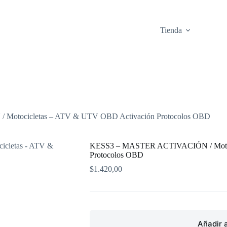
Tienda
otocicletas – ATV & UTV OBD Activación Protocolos OBD
KESS3 – MASTER ACTIVACIÓN / Motoc
Protocolos OBD
$
1.420,00
Añadir a