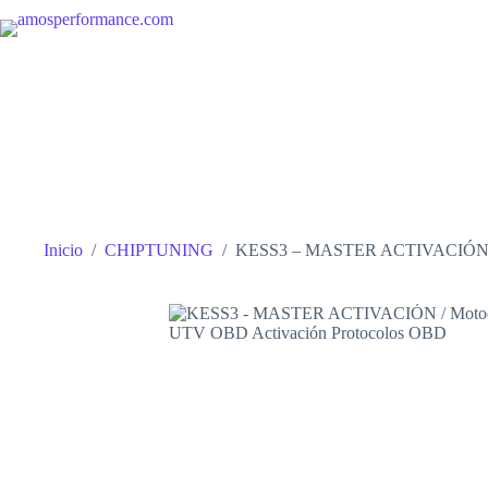
Saltar
al
contenido
Inicio
/
CHIPTUNING
/
KESS3 – MASTER ACTIVACIÓN / M