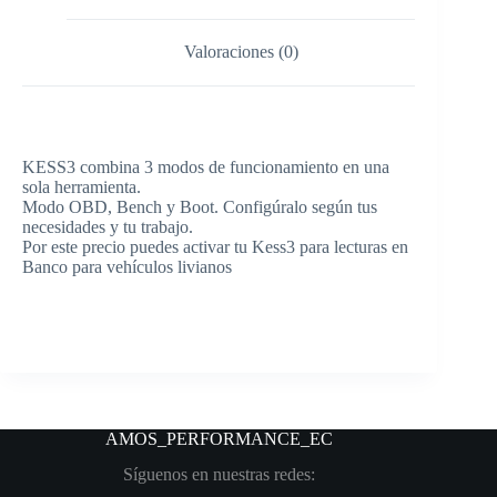
Valoraciones (0)
KESS3 combina 3 modos de funcionamiento en una
sola herramienta.
Modo OBD, Bench y Boot. Configúralo según tus
necesidades y tu trabajo.
Por este precio puedes activar tu Kess3 para lecturas en
Banco para vehículos livianos
AMOS_PERFORMANCE
_EC
Síguenos en nuestras redes: