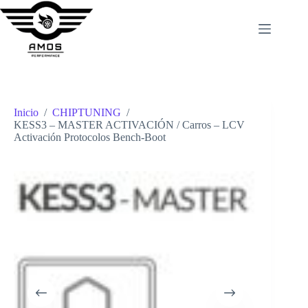
Saltar
al
contenido
Inicio
/
CHIPTUNING
/
KESS3 – MASTER ACTIVACIÓN / Carros – LCV
Activación Protocolos Bench-Boot