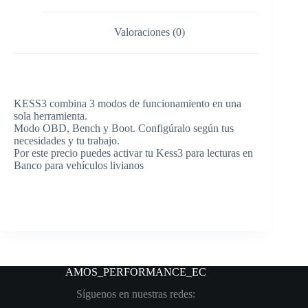
Valoraciones (0)
KESS3 combina 3 modos de funcionamiento en una
sola herramienta.
Modo OBD, Bench y Boot. Configúralo según tus
necesidades y tu trabajo.
Por este precio puedes activar tu Kess3 para lecturas en
Banco para vehículos livianos
AMOS_PERFORMANCE
_EC
Síguenos en nuestras redes: