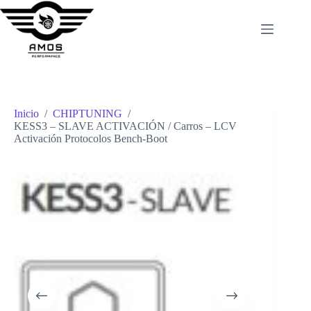
Saltar
al
contenido
Inicio
/
CHIPTUNING
/
KESS3 – SLAVE ACTIVACIÓN / Carros – LCV
Activación Protocolos Bench-Boot