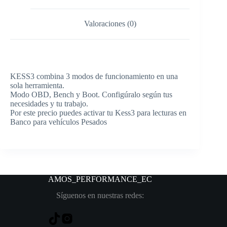
Valoraciones (0)
KESS3 combina 3 modos de funcionamiento en una
sola herramienta.
Modo OBD, Bench y Boot. Configúralo según tus
necesidades y tu trabajo.
Por este precio puedes activar tu Kess3 para lecturas en
Banco para vehículos Pesados
AMOS_PERFORMANCE
_EC
Síguenos en nuestras redes: