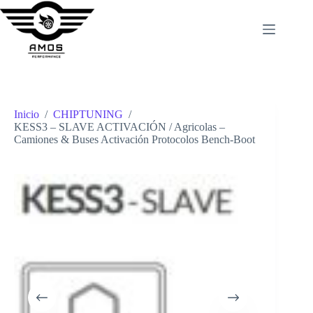
Saltar
al
contenido
Inicio
/
CHIPTUNING
/
KESS3 – SLAVE ACTIVACIÓN / Agricolas –
Camiones & Buses Activación Protocolos Bench-Boot